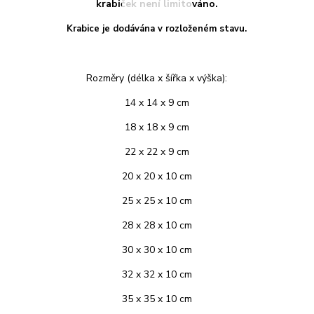
krabiček není limitováno.
Krabice je dodávána v rozloženém stavu.
Rozměry (délka x šířka x výška):
14 x 14 x 9 cm
18 x 18 x 9 cm
22 x 22 x 9 cm
20 x 20 x 10 cm
25 x 25 x 10 cm
28 x 28 x 10 cm
30 x 30 x 10 cm
32 x 32 x 10 cm
35 x 35 x 10 cm