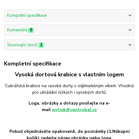
Kompletní specifikace
Komentáře
0
Související zboží
2
Kompletní specifikace
Vysoká dortová krabice s vlastním logem
Cukrářská krabice na vysoké dorty s odjímatelným víkem. Vhodná
pro ukládání nízkých i vysokých dortů.
Loga, obrázky a dotazy posílejte na e-
mail
potisk@centrobal.cz
Pokud objednáváte opakovaně, do poznámky (1.Nákupní
košík) zadejte název obrázku nebo loga.