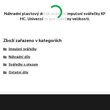
Náhradní plastový držák nože na impulsní svářečky KF
HC. Univerzální pro všechny velikosti.
Zboží zařazeno v kategoriích
Impulsní svářečky
Náhradní díly
Svářečky s ořezem
Ostatní díly