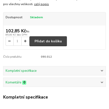
pro všechny velikosti.
celý popis
Dostupnost
Skladem
102,85 Kč
/
ks
85,00 Kč
bez DPH
Přidat do košíku
Číslo produktu:
090.012
Kompletní specifikace
Komentáře
0
Kompletní specifikace