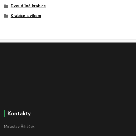
Dvoudílné krabice
Krabice s víkem
Kontakty
Miroslav Řiháček