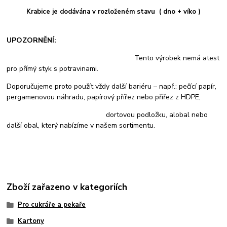
Krabice je dodávána v rozloženém stavu ( dno + víko )
UPOZORNĚNÍ:
Tento výrobek nemá atest
pro přímý styk s potravinami.
Doporučujeme proto použít vždy další bariéru – např.: pečící papír,
pergamenovou náhradu, papírový přířez nebo přířez z HDPE,
dortovou podložku, alobal nebo
další obal, který nabízíme v našem sortimentu.
Zboží zařazeno v kategoriích
Pro cukráře a pekaře
Kartony