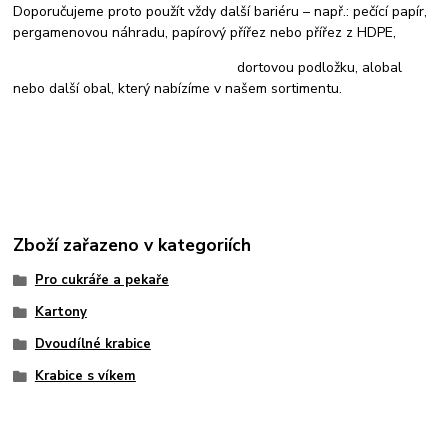
Doporučujeme proto použít vždy další bariéru – např.: pečící papír,
pergamenovou náhradu, papírový přířez nebo přířez z HDPE,
dortovou podložku, alobal
nebo další obal, který nabízíme v našem sortimentu.
Zboží zařazeno v kategoriích
Pro cukráře a pekaře
Kartony
Dvoudílné krabice
Krabice s víkem