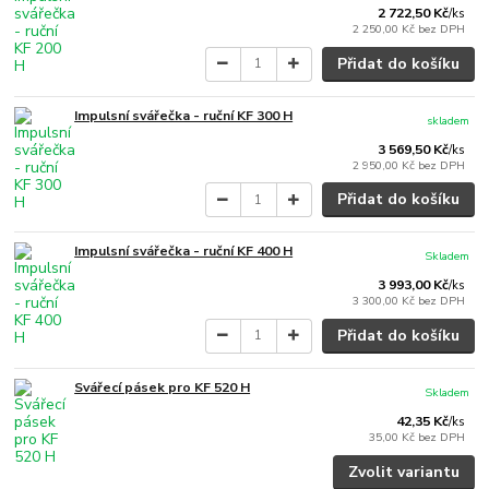
2 722,50 Kč
/
ks
2 250,00 Kč
bez DPH
Přidat do košíku
Impulsní svářečka - ruční KF 300 H
skladem
3 569,50 Kč
/
ks
2 950,00 Kč
bez DPH
Přidat do košíku
Impulsní svářečka - ruční KF 400 H
Skladem
3 993,00 Kč
/
ks
3 300,00 Kč
bez DPH
Přidat do košíku
Svářecí pásek pro KF 520 H
Skladem
42,35 Kč
/
ks
35,00 Kč
bez DPH
Zvolit variantu