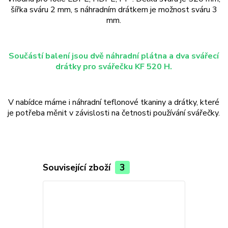
šířka sváru 2 mm, s náhradním drátkem je možnost sváru 3
mm.
Součástí balení jsou dvě náhradní plátna a dva svářecí
drátky pro svářečku KF 520 H.
V nabídce máme i náhradní teflonové tkaniny a drátky, které
je potřeba měnit v závislosti na četnosti používání svářečky.
Související zboží
3