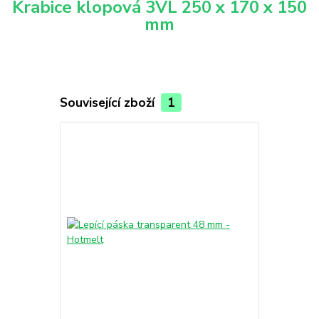
Krabice klopová 3VL 250 x 170 x 150
mm
Související zboží
1