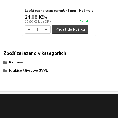
Lepící páska transparent 48 mm - Hotmelt
24,08 Kč
/
ks
Skladem
19,90 Kč
bez DPH
Přidat do košíku
Zboží zařazeno v kategoriích
Kartony
Krabice třívrstvé 3VVL