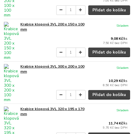
7,00 Kč
bez DPH
Přidat do košíku
Krabice klopová 3VL 200 x 150 x 100
Skladem
mm
9,08 Kč
/
ks
7,50 Kč
bez DPH
Přidat do košíku
Krabice klopová 3VL 300 x 200 x 100
Skladem
mm
10,29 Kč
/
ks
8,50 Kč
bez DPH
Přidat do košíku
Krabice klopová 3VL 320 x 195 x 170
Skladem
mm
11,74 Kč
/
ks
9,70 Kč
bez DPH