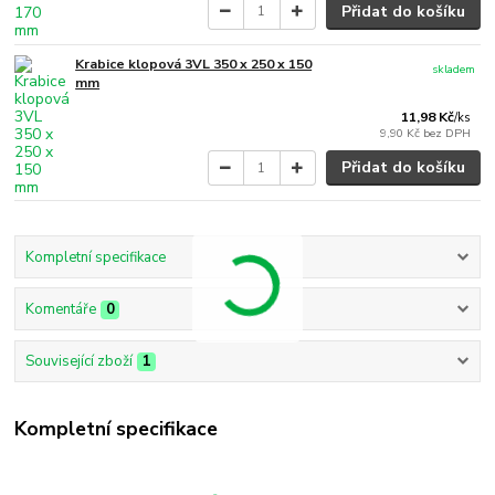
Přidat do košíku
Krabice klopová 3VL 350 x 250 x 150
skladem
mm
11,98 Kč
/
ks
9,90 Kč
bez DPH
Přidat do košíku
Kompletní specifikace
Komentáře
0
Související zboží
1
Kompletní specifikace