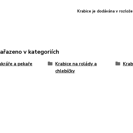
Krabice je dodávána v rozlož
zařazeno v kategoriích
ukráře a pekaře
Krabice na rolády a
Krab
chlebíčky