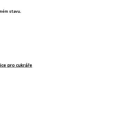
eném stavu.
ice pro cukráře