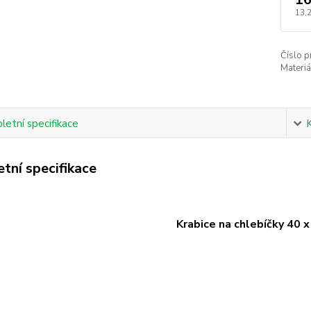
13,
Číslo p
Materiá
etní specifikace
tní specifikace
Krabice na chlebíčky 40 x