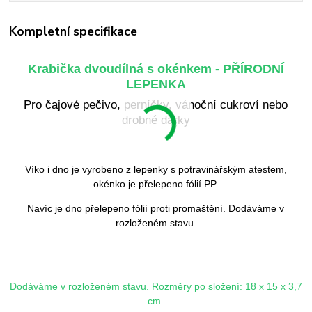
Kompletní specifikace
Krabička dvoudílná s okénkem - PŘÍRODNÍ
LEPENKA
Pro čajové pečivo, perníčky, vánoční cukroví nebo
drobné dárky
Víko i dno je vyrobeno z lepenky s potravinářským atestem,
okénko je přelepeno fólií PP.
Navíc je dno přelepeno fólií proti promaštění. Dodáváme v
rozloženém stavu.
Dodáváme v rozloženém stavu. Rozměry po složení: 18 x 15 x 3,7
cm.