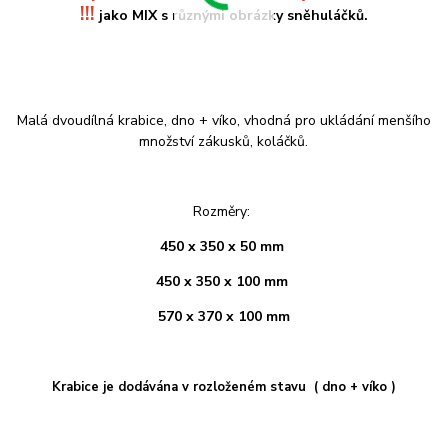
!!!
jako MIX s různými obrázky sněhuláčků.
Malá dvoudílná krabice, dno + víko, vhodná pro ukládání menšího
množství zákusků, koláčků.
Rozměry:
450 x 350 x 50 mm
450 x 350 x 100 mm
570 x 370 x 100 mm
Krabice je dodávána v rozloženém stavu ( dno + víko )