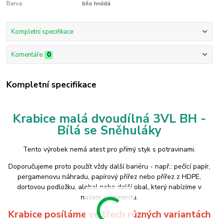
Barva:
bílo hnědá
Kompletní specifikace
Komentáře
0
Kompletní specifikace
Krabice malá dvoudílná 3VL BH -
Bílá se Sněhuláky
Tento výrobek nemá atest pro přímý styk s potravinami.
Doporučujeme proto použít vždy další bariéru - např.: pečící papír,
pergamenovu náhradu, papírový přířez nebo přířez z HDPE,
dortovou podložku, alobal nebo další obal, který nabízíme v
našem sortimentu.
Krabice posíláme ve třech různých variantách