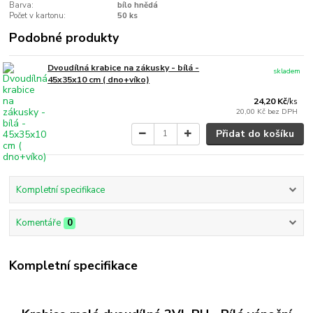
Barva:
bílo hnědá
Počet v kartonu:
50 ks
Podobné produkty
Dvoudílná krabice na zákusky - bílá -
skladem
45x35x10 cm ( dno+víko)
24,20 Kč
/
ks
20,00 Kč
bez DPH
Přidat do košíku
Kompletní specifikace
Komentáře
0
Kompletní specifikace