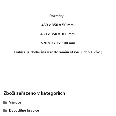
Rozměry:
450 x 350 x 50 mm
450 x 350 x 100 mm
570 x 370 x 100 mm
Krabice je dodávána v rozloženém stavu ( dno + víko )
Zboží zařazeno v kategoriích
Vánoce
Dvoudílné krabice