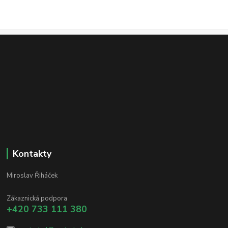
Kontakty
Miroslav Řiháček
Zákaznická podpora
+420 733 111 380