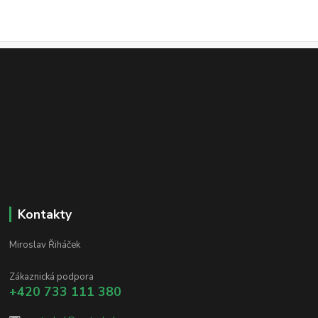
Kontakty
Miroslav Řiháček
Zákaznická podpora
+420 733 111 380