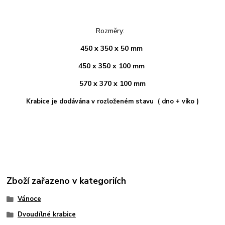
Rozměry:
450 x 350 x 50 mm
450 x 350 x 100 mm
570 x 370 x 100 mm
Krabice je dodávána v rozloženém stavu ( dno + víko )
Zboží zařazeno v kategoriích
Vánoce
Dvoudílné krabice