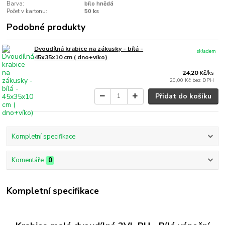
Barva:
bílo hnědá
Počet v kartonu:
50 ks
Podobné produkty
Dvoudílná krabice na zákusky - bílá -
skladem
45x35x10 cm ( dno+víko)
24,20 Kč
/
ks
20,00 Kč
bez DPH
Přidat do košíku
Kompletní specifikace
Komentáře
0
Kompletní specifikace