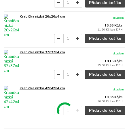
Přidat do košíku
Krabička nízká 26x26x4 cm
skladem
13,55 Kč
/
ks
11,20 Kč
bez DPH
Přidat do košíku
Krabička nízká 37x37x4 cm
skladem
18,15 Kč
/
ks
15,00 Kč
bez DPH
Přidat do košíku
Krabička nízká 42x42x4 cm
skladem
19,36 Kč
/
ks
16,00 Kč
bez DPH
Přidat do košíku