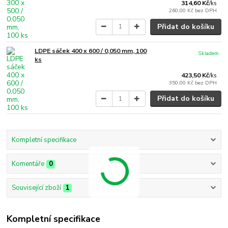
314,60 Kč
/
ks
260,00 Kč
bez DPH
Přidat do košíku
LDPE sáček 400 x 600 / 0,050 mm, 100
Skladem
ks
423,50 Kč
/
ks
350,00 Kč
bez DPH
Přidat do košíku
Kompletní specifikace
Komentáře
0
Související zboží
1
Kompletní specifikace