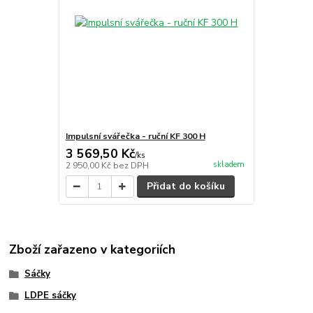
Impulsní svářečka - ruční KF 300 H
3 569,50 Kč
/
ks
skladem
2 950,00 Kč
bez DPH
Přidat do košíku
Zboží zařazeno v kategoriích
Sáčky
LDPE sáčky