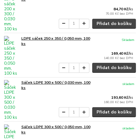
84,70 Kč
/
ks
70,00 Kč
bez DPH
Přidat do košíku
LDPE sáček 250 x 350 / 0,050 mm, 100
Skladem
ks
169,40 Kč
/
ks
140,00 Kč
bez DPH
Přidat do košíku
Sáček LDPE 300 x 500 / 0,030 mm, 100
skladem
ks
193,60 Kč
/
ks
160,00 Kč
bez DPH
Přidat do košíku
Sáček LDPE 300 x 500 / 0,050 mm, 100
skladem
ks