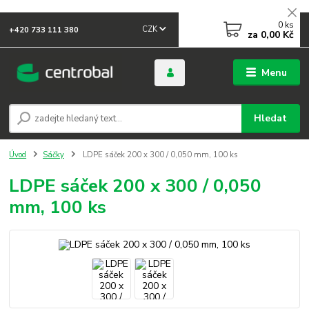
0
ks
CZK
+420 733 111 380
za
0,00 Kč
Menu
Hledat
Úvod
Sáčky
LDPE sáček 200 x 300 / 0,050 mm, 100 ks
LDPE sáček 200 x 300 / 0,050
mm, 100 ks