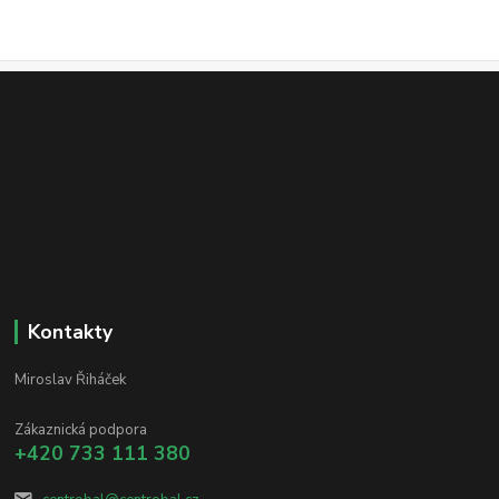
Kontakty
Miroslav Řiháček
Zákaznická podpora
+420 733 111 380