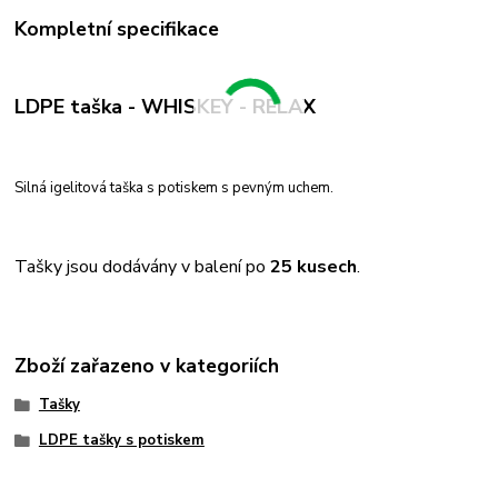
Kompletní specifikace
LDPE taška - WHISKEY - RELAX
Silná igelitová taška s potiskem s pevným uchem.
Tašky jsou dodávány v balení po
25 kusech
.
Zboží zařazeno v kategoriích
Tašky
LDPE tašky s potiskem