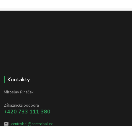
Kontakty
Miroslav Řiháček
Zákaznická podpora
+420 733 111 380
centrobal@centrobal.cz