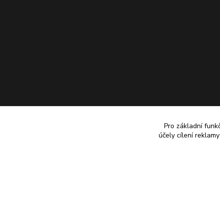
Pro základní funk
účely cílení reklam