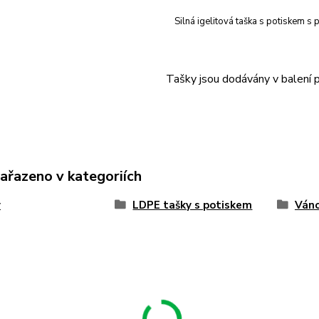
Silná igelitová taška s potiskem 
Tašky jsou dodávány v balení
zařazeno v kategoriích
y
LDPE tašky s potiskem
Váno