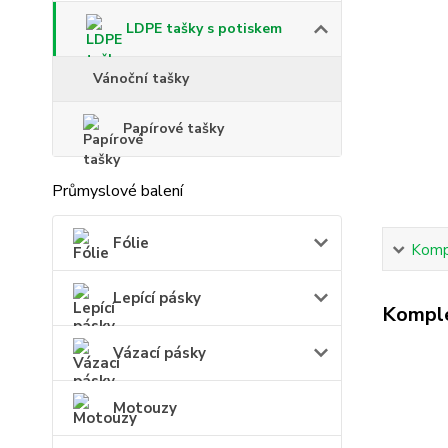
LDPE tašky s potiskem
Vánoční tašky
Papírové tašky
Průmyslové balení
Fólie
Kompl
Lepící pásky
Komple
Vázací pásky
Motouzy