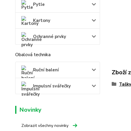
Pytle
Kartony
Ochranné prvky
Obalová technika
Ruční balení
Zboží 
Tašk
Impulsní svářečky
Novinky
Zobrazit všechny novinky