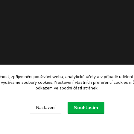
čnost, zpříjemnění používání webu, analytické účely a v případě udělení
y využíváme soubory cookies. Nastavení vlastních preferencí cookies mů
odkazem ve spodní části stránek.
Upravit sběr cookies.
Souhlasím
Nastavení