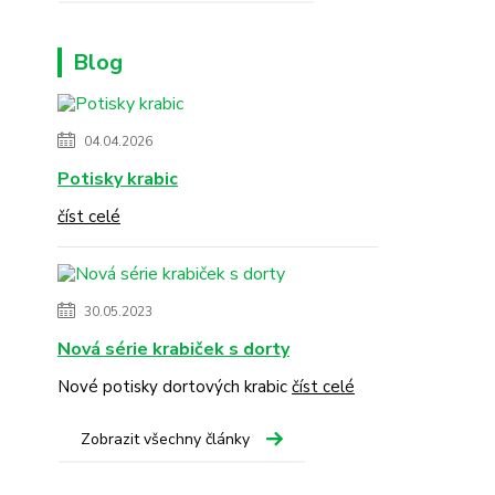
Blog
04.04.2026
Potisky krabic
číst celé
30.05.2023
Nová série krabiček s dorty
Nové potisky dortových krabic
číst celé
Zobrazit všechny články