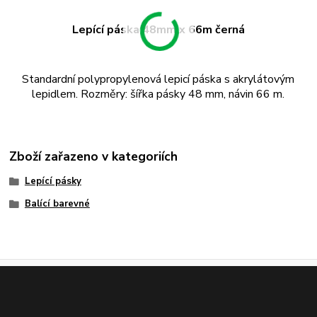
Lepící páska 48mm x 66m černá
Standardní polypropylenová lepicí páska s akrylátovým
lepidlem. Rozměry: šířka pásky 48 mm, návin 66 m.
Zboží zařazeno v kategoriích
Lepící pásky
Balící barevné