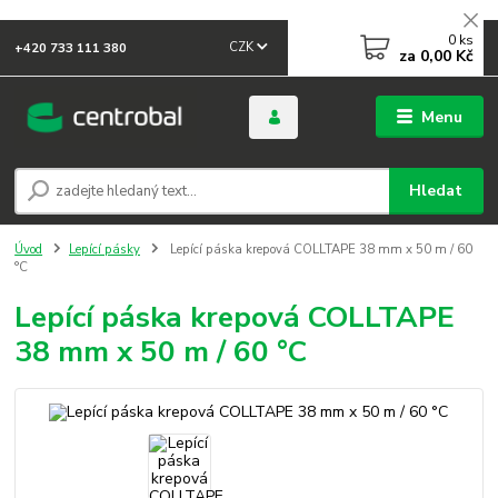
0
ks
CZK
+420 733 111 380
za
0,00 Kč
Menu
Hledat
Úvod
Lepící pásky
Lepící páska krepová COLLTAPE 38 mm x 50 m / 60
°C
Lepící páska krepová COLLTAPE
38 mm x 50 m / 60 °C