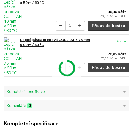
x 50 m / 60 °C
48,40 Kč
/
ks
40,00 Kč
bez DPH
Přidat do košíku
Lepící páska krepová COLLTAPE 75 mm
Skladem
x 50 m / 60 °C
78,65 Kč
/
ks
65,00 Kč
bez DPH
Přidat do košíku
Kompletní specifikace
Komentáře
0
Kompletní specifikace