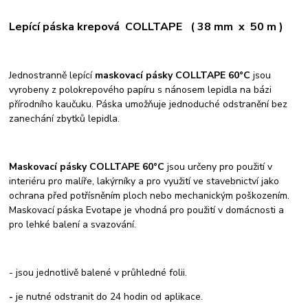
Lepící páska krepová COLLTAPE ( 38 mm x 50 m )
Jednostranně lepící
maskovací pásky COLLTAPE 60°C
jsou
vyrobeny z polokrepového papíru s nánosem lepidla na bázi
přírodního kaučuku. Páska umožňuje jednoduché odstranění bez
zanechání zbytků lepidla.
Maskovací pásky COLLTAPE 60°C
jsou určeny pro použití v
interiéru pro malíře, lakýrníky a pro využití ve stavebnictví jako
ochrana před potřísněním ploch nebo mechanickým poškozením.
Maskovací páska Evotape je vhodná pro použití v domácnosti a
pro lehké balení a svazování.
- jsou jednotlivě balené v průhledné folii.
-
je nutné odstranit do 24 hodin od aplikace.