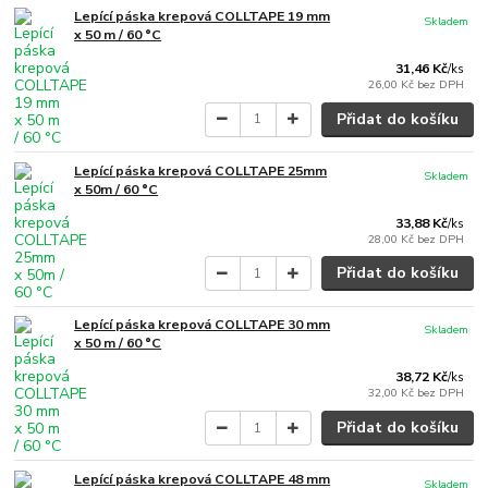
Lepící páska krepová COLLTAPE 19 mm
Skladem
x 50 m / 60 °C
31,46 Kč
/
ks
26,00 Kč
bez DPH
Přidat do košíku
Lepící páska krepová COLLTAPE 25mm
Skladem
x 50m / 60 °C
33,88 Kč
/
ks
28,00 Kč
bez DPH
Přidat do košíku
Lepící páska krepová COLLTAPE 30 mm
Skladem
x 50 m / 60 °C
38,72 Kč
/
ks
32,00 Kč
bez DPH
Přidat do košíku
Lepící páska krepová COLLTAPE 48 mm
Skladem