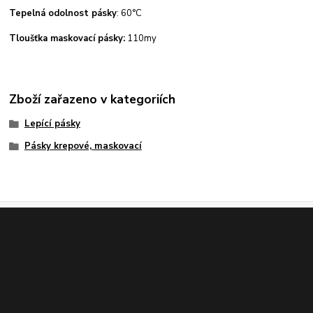
Tepelná odolnost pásky
: 60°C
Tloušťka maskovací pásky:
110my
Zboží zařazeno v kategoriích
Lepící pásky
Pásky krepové, maskovací