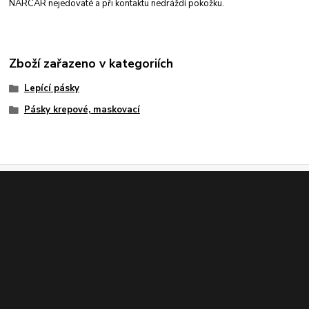
NARCAR nejedovaté a při kontaktu nedráždí pokožku.
Zboží zařazeno v kategoriích
Lepící pásky
Pásky krepové, maskovací