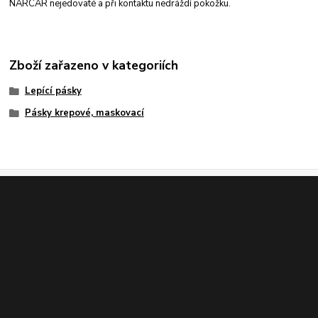
NARCAR nejedovaté a při kontaktu nedráždí pokožku.
Zboží zařazeno v kategoriích
Lepící pásky
Pásky krepové, maskovací