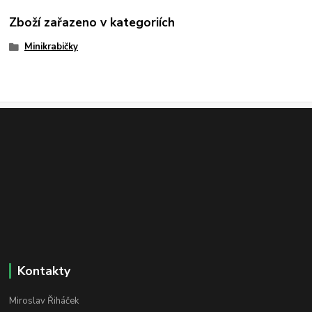
Zboží zařazeno v kategoriích
Minikrabičky
Kontakty
Miroslav Řiháček