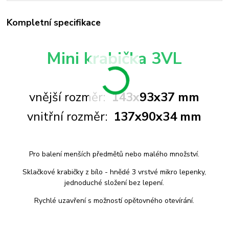
Kompletní specifikace
Mini krabička 3VL
vnější rozměr:
143x93x37 mm
vnitřní rozměr:
137x90x34 mm
Pro balení menších předmětů nebo malého množství.
Sklačkové krabičky z bílo - hnědé 3 vrstvé mikro lepenky,
jednoduché složení bez lepení.
Rychlé uzavření s možností opětovného otevírání.