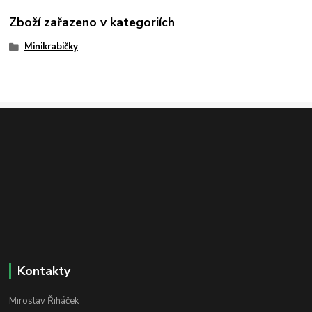
Zboží zařazeno v kategoriích
Minikrabičky
Kontakty
Miroslav Řiháček