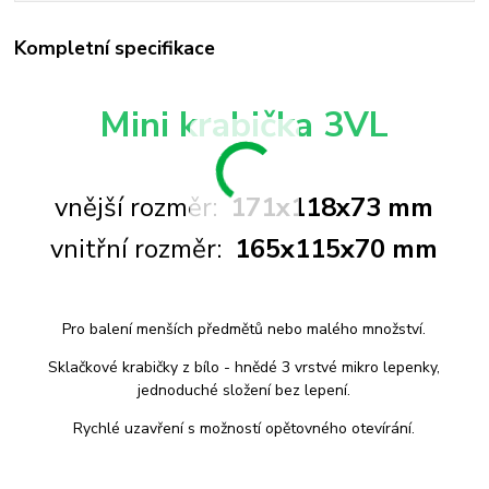
Kompletní specifikace
Mini krabička 3VL
vnější rozměr:
171x118x73 mm
vnitřní rozměr:
165x115x70 mm
Pro balení menších předmětů nebo malého množství.
Sklačkové krabičky z bílo - hnědé 3 vrstvé mikro lepenky,
jednoduché složení bez lepení.
Rychlé uzavření s možností opětovného otevírání.