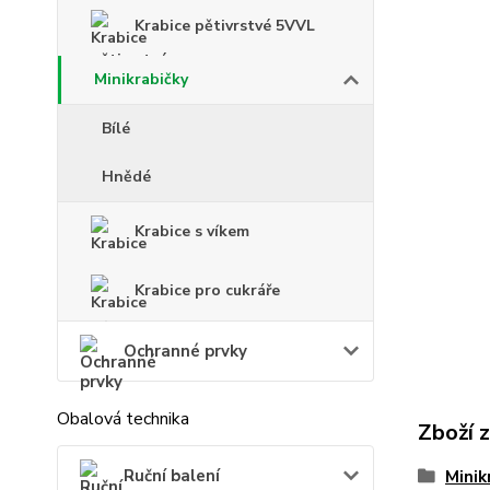
Krabice pětivrstvé 5VVL
Minikrabičky
Bílé
Hnědé
Krabice s víkem
Krabice pro cukráře
Ochranné prvky
Obalová technika
Zboží 
Ruční balení
Minik