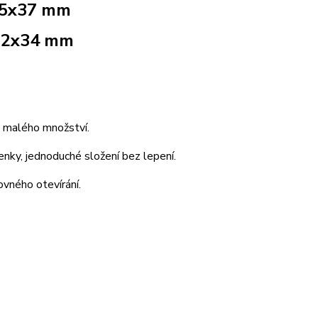
5x37 mm
2x34 mm
 malého množství.
enky, jednoduché složení bez lepení.
vného otevírání.