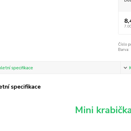
Dos
8,
7,00
Číslo p
Barva:
etní specifikace
tní specifikace
Mini krabičk