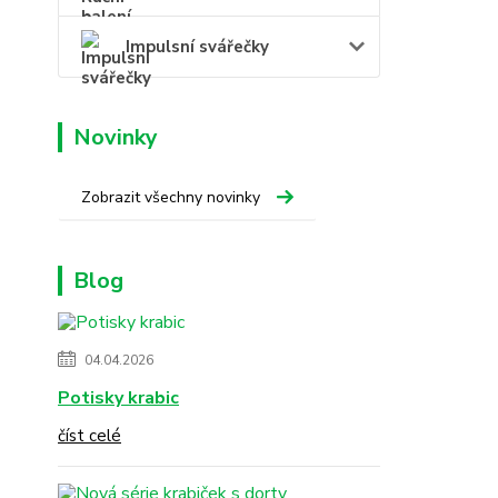
Impulsní svářečky
Novinky
Zobrazit všechny novinky
Blog
04.04.2026
Potisky krabic
číst celé