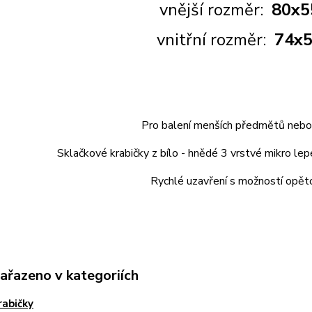
vnější rozměr:
80x5
vnitřní rozměr:
74x5
Pro balení menších předmětů nebo
Sklačkové krabičky z bílo - hnědé 3 vrstvé mikro lep
Rychlé uzavření s možností opěto
zařazeno v kategoriích
rabičky