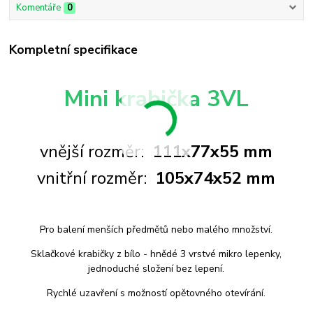
Komentáře
0
Kompletní specifikace
Mini krabička 3VL
vnější rozměr:
111x77x55 mm
vnitřní rozměr:
105x74x52 mm
Pro balení menších předmětů nebo malého množství.
Sklačkové krabičky z bílo - hnědé 3 vrstvé mikro lepenky,
jednoduché složení bez lepení.
Rychlé uzavření s možností opětovného otevírání.