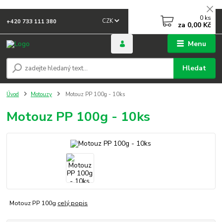
0
ks
CZK
+420 733 111 380
za
0,00 Kč
Menu
Hledat
Úvod
Motouzy
Motouz PP 100g - 10ks
Motouz PP 100g - 10ks
Motouz PP 100g
celý popis