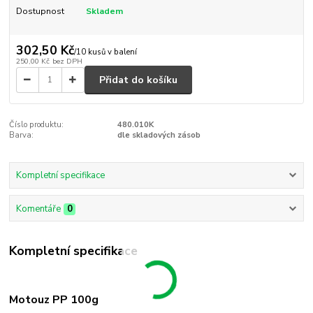
Dostupnost
Skladem
302,50 Kč
/
10 kusů v balení
250,00 Kč
bez DPH
Přidat do košíku
Číslo produktu:
480.010K
Barva:
dle skladových zásob
Kompletní specifikace
Komentáře
0
Kompletní specifikace
Motouz PP 100g