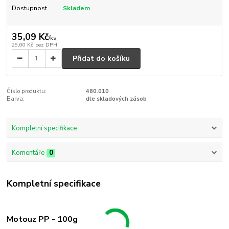
Dostupnost
Skladem
35,09 Kč
/
ks
29,00 Kč
bez DPH
Přidat do košíku
Číslo produktu:
480.010
Barva:
dle skladových zásob
Kompletní specifikace
Komentáře
0
Kompletní specifikace
Motouz PP - 100g