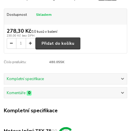
Dostupnost
Skladem
278,30 Kč
/
10 kusů v balení
230,00 Kč
bez DPH
Přidat do košíku
Číslo produktu:
480.055K
Kompletní specifikace
Komentáře
0
Kompletní specifikace