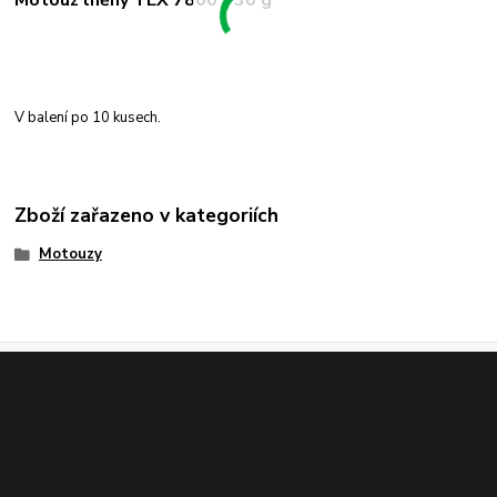
Motouz lněný TEX 7800 - 30 g
V balení po 10 kusech.
Zboží zařazeno v kategoriích
Motouzy