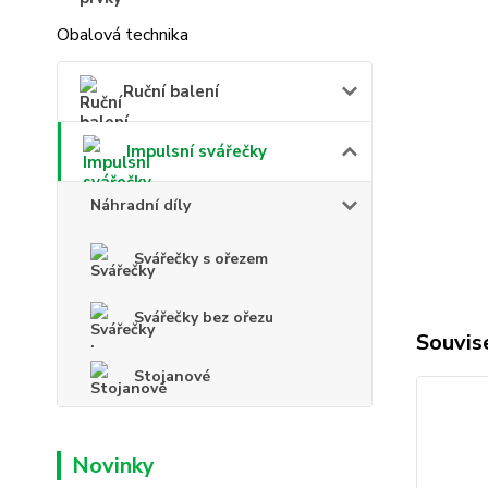
Obalová technika
Ruční balení
Impulsní svářečky
Náhradní díly
Svářečky s ořezem
Svářečky bez ořezu
Souvise
Stojanové
Novinky