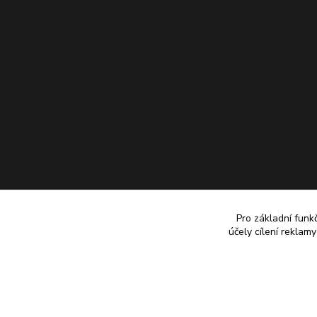
Pro základní funk
účely cílení reklam