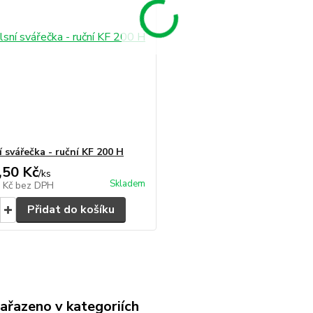
 svářečka - ruční KF 200 H
,50 Kč
/
ks
Skladem
0 Kč
bez DPH
Přidat do košíku
zařazeno v kategoriích