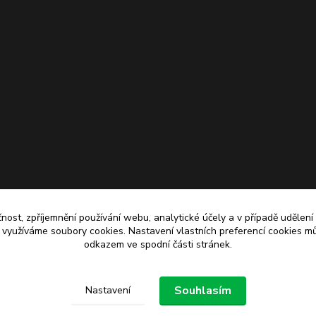
čnost, zpříjemnění používání webu, analytické účely a v případě udělení
y využíváme soubory cookies. Nastavení vlastních preferencí cookies mů
odkazem ve spodní části stránek.
Upravit sběr cookies.
Souhlasím
Nastavení