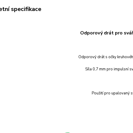
tní specifikace
Odporový drát pro svá
Odporový drát s očky kruhové
Síla 0,7 mm
pro impulsní s
Použití pro upalovaný s