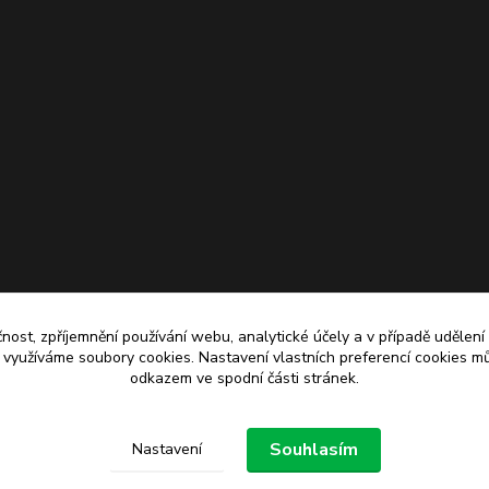
čnost, zpříjemnění používání webu, analytické účely a v případě udělení
y využíváme soubory cookies. Nastavení vlastních preferencí cookies mů
odkazem ve spodní části stránek.
Upravit sběr cookies.
Souhlasím
Nastavení