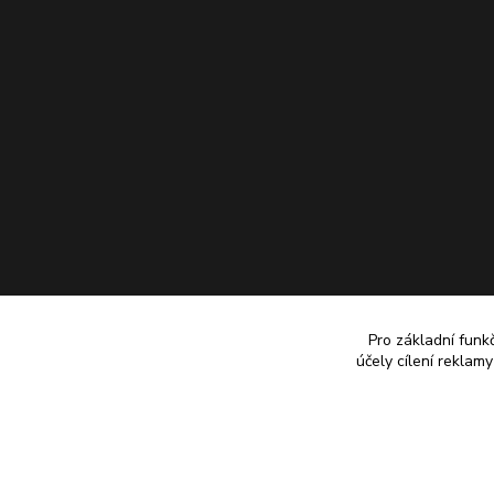
Pro základní funk
účely cílení reklam