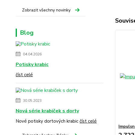
Zobrazit všechny novinky
Souvise
Blog
04.04.2026
Potisky krabic
číst celé
30.05.2023
Nová série krabiček s dorty
Nové potisky dortových krabic
číst celé
Impulsní