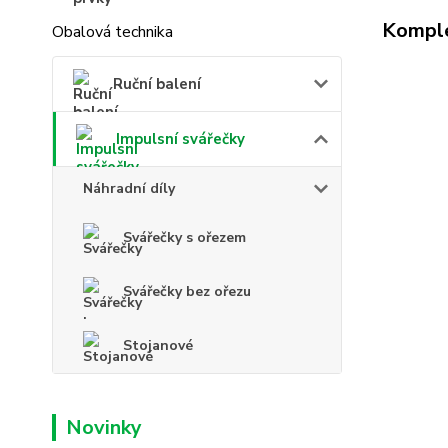
Komple
Obalová technika
Ruční balení
Impulsní svářečky
Náhradní díly
Svářečky s ořezem
Svářečky bez ořezu
Stojanové
Novinky