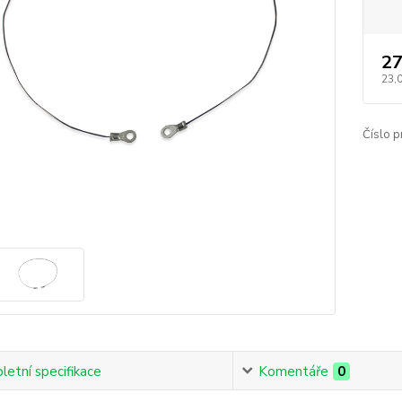
27
23,
Číslo p
etní specifikace
Komentáře
0