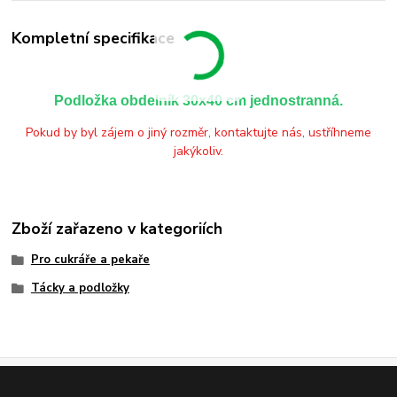
Kompletní specifikace
Podložka obdelník 30x40 cm jednostranná.
Pokud by byl zájem o jiný rozměr, kontaktujte nás, ustříhneme
jakýkoliv.
Zboží zařazeno v kategoriích
Pro cukráře a pekaře
Tácky a podložky