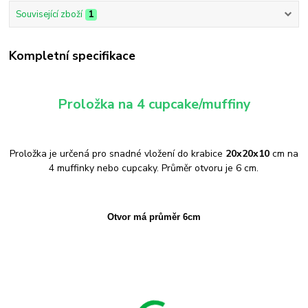
Související zboží
1
Kompletní specifikace
Proložka na 4 cupcake/muffiny
Proložka je určená pro snadné vložení do krabice
20x20x10
cm na
4 muffinky nebo cupcaky. Průměr otvoru je 6 cm.
Otvor má průměr 6cm