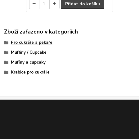
Přidat do košíku
Zboží zařazeno v kategoriích
Pro cukráře a pekaře
Muffiny / Cupcake
Mufíny a cupcaky
Krabice pro cukráře