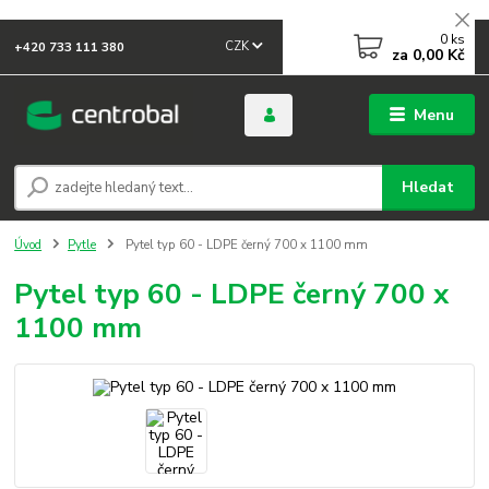
0
ks
CZK
+420 733 111 380
za
0,00 Kč
Menu
Hledat
Úvod
Pytle
Pytel typ 60 - LDPE černý 700 x 1100 mm
Pytel typ 60 - LDPE černý 700 x
1100 mm