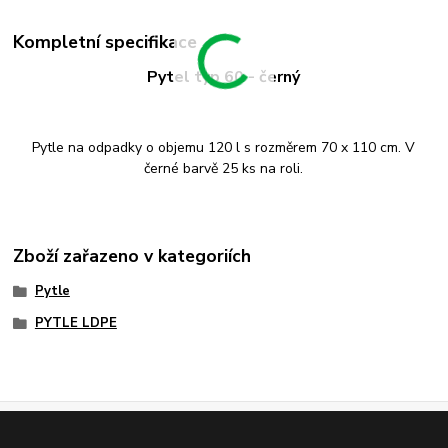
Kompletní specifikace
Pytel typ 60 - černý
Pytle na odpadky o objemu 120 l s rozměrem 70 x 110 cm. V
černé barvě 25 ks na roli.
Zboží zařazeno v kategoriích
Pytle
PYTLE LDPE