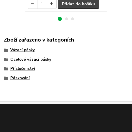
Přidat do košíku
Zboží zařazeno v kategoriích
Vázací pásky
Ocelové vázací pásky
Příslušenství
Páskování