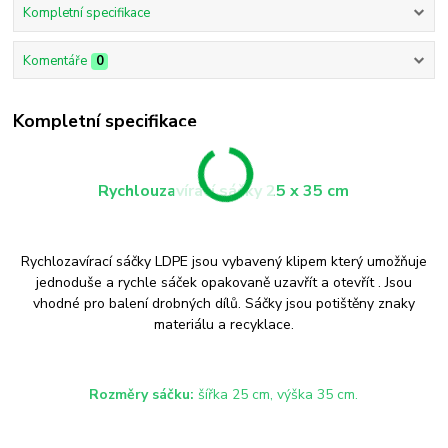
Kompletní specifikace
Komentáře
0
Kompletní specifikace
Rychlouzavírací sáčky 25 x 35 cm
Rychlozavírací sáčky LDPE jsou vybavený klipem který umožňuje
jednoduše a rychle sáček opakovaně uzavřít a otevřít . Jsou
vhodné pro balení drobných dílů. Sáčky jsou potištěny znaky
materiálu a recyklace.
Rozměry sáčku:
šířka 25 cm, výška 35 cm.