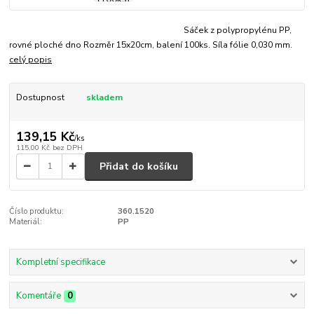
Sáček z polypropylénu PP,
rovné ploché dno Rozměr 15x20cm, balení 100ks. Síla fólie 0,030 mm.
celý popis
Dostupnost
skladem
139,15 Kč
/
ks
115,00 Kč
bez DPH
Přidat do košíku
Číslo produktu:
360.1520
Materiál:
PP
Kompletní specifikace
Komentáře
0