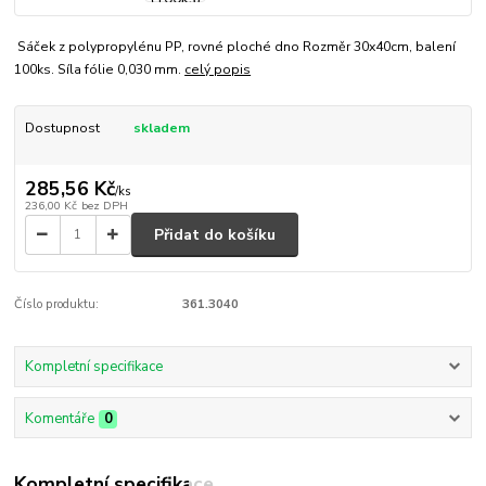
Sáček z polypropylénu PP, rovné ploché dno Rozměr 30x40cm, balení
100ks. Síla fólie 0,030 mm.
celý popis
Dostupnost
skladem
285,56 Kč
/
ks
236,00 Kč
bez DPH
Přidat do košíku
Číslo produktu:
361.3040
Kompletní specifikace
Komentáře
0
Kompletní specifikace