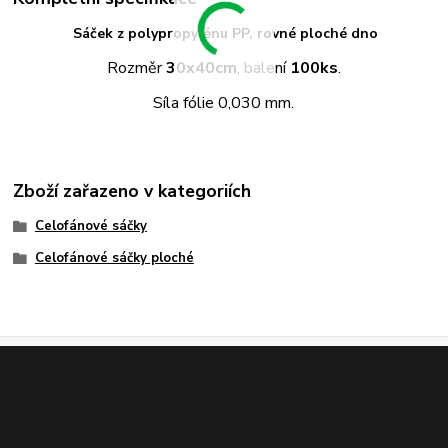
Sáček z polypropylénu PP, rovné ploché dno
Rozměr
30x40cm
, balení
100ks
.
Síla fólie 0,030 mm.
Zboží zařazeno v kategoriích
Celofánové sáčky
Celofánové sáčky ploché