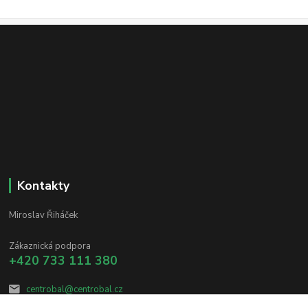
Kontakty
Miroslav Řiháček
Zákaznická podpora
+420 733 111 380
centrobal@centrobal.cz