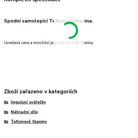
Spodní samolepící Teflonová tkanina.
Uvedená cena a množství je za běžný metr tkaniny.
Zboží zařazeno v kategoriích
Impulsní svářečky
Náhradní díly
Teflonové tkaniny