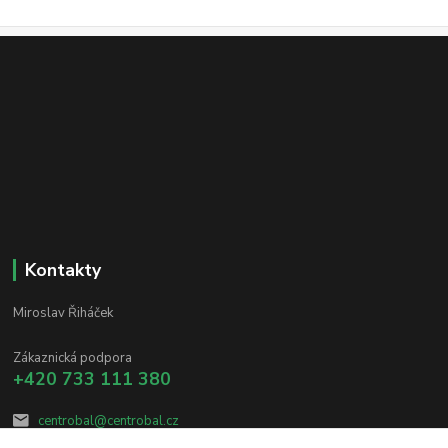
Kontakty
Miroslav Řiháček
Zákaznická podpora
+420 733 111 380
centrobal@centrobal.cz