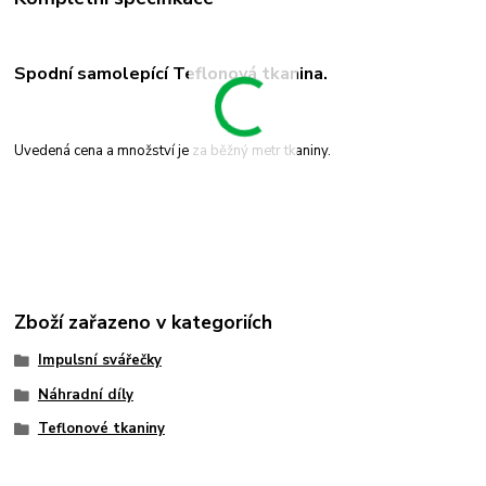
Spodní samolepící Teflonová tkanina.
Uvedená cena a množství je za běžný metr tkaniny.
Zboží zařazeno v kategoriích
Impulsní svářečky
Náhradní díly
Teflonové tkaniny