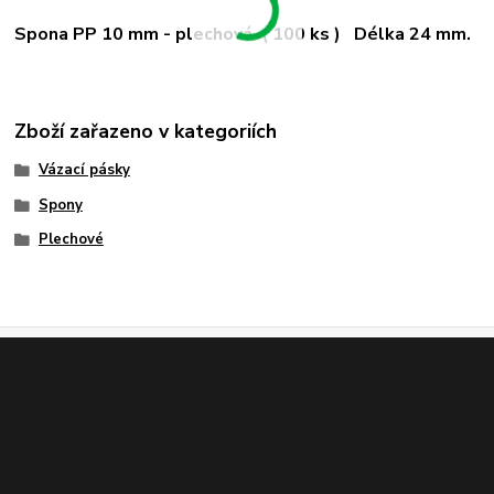
Spona PP 10 mm - plechová ( 100 ks ) Délka 24 mm.
Zboží zařazeno v kategoriích
Vázací pásky
Spony
Plechové