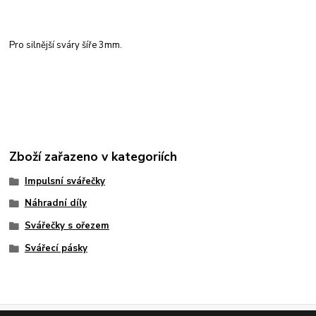
Pro silnější sváry šíře 3mm.
Zboží zařazeno v kategoriích
Impulsní svářečky
Náhradní díly
Svářečky s ořezem
Svářecí pásky