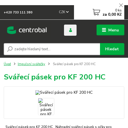
0
ks
CZK
+420 733 111 380
za
0,00 Kč
Menu
Hledat
Úvod
Impulsní svářečky
Svářecí pásek pro KF 200 HC
Svářecí pásek pro KF 200 HC
Svářecí pásek pro KF 200 HC Náhradní svářecí pásek s očky pro