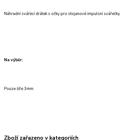
Náhradní svářecí drátek s očky pro stojanové impulsní svářečky.
Na výběr:
Pouze šíře 3mm.
Zboží zařazeno v kategoriích