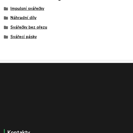
Impulsní svářečky
Náhradní díly
Svářečky bez ořezu
Svářecí pásky
Kontakty