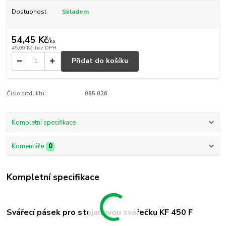
Dostupnost
Skladem
54,45 Kč
/
ks
45,00 Kč
bez DPH
Přidat do košíku
Číslo produktu:
085.026
Kompletní specifikace
Komentáře
0
Kompletní specifikace
Svářecí pásek pro stojanovou svářečku KF 450 F