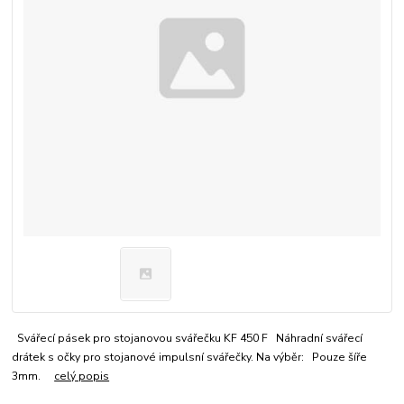
Svářecí pásek pro stojanovou svářečku KF 450 F Náhradní svářecí
drátek s očky pro stojanové impulsní svářečky. Na výběr: Pouze šíře
3mm.
celý popis