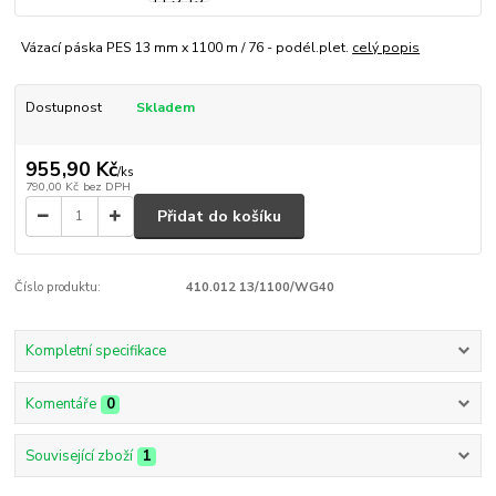
Vázací páska PES 13 mm x 1100 m / 76 - podél.plet.
celý popis
Dostupnost
Skladem
955,90 Kč
/
ks
790,00 Kč
bez DPH
Přidat do košíku
Číslo produktu:
410.012 13/1100/WG40
Kompletní specifikace
Komentáře
0
Související zboží
1