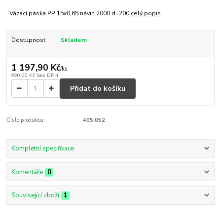
Vázací páska PP 15x0,65 návin 2000 d=200
celý popis
Dostupnost
Skladem
1 197,90 Kč
/
ks
990,00 Kč
bez DPH
Přidat do košíku
Číslo produktu:
405.052
Kompletní specifikace
Komentáře
0
Související zboží
1