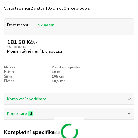
Vlnitá lepenka 2 vrstvá 105 cm x 10 m
celý popis
Dostupnost
Skladem
181,50 Kč
/
ks
150,00 Kč
bez DPH
Momentálně není k dispozici
Materiál:
2 vrstvá lepenka
Návin:
10 m
Šířka:
105 cm
Plocha:
10,5 m²
Kompletní specifikace
Komentáře
0
Kompletní specifikace