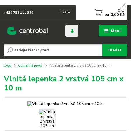
0
ks
CZK
+420 733 111 380
za
0,00 Kč
Menu
Hledat
Úvod
Ochranné prvky
Vlnitá lepenka 2 vrstvá 105 cm x 10 m
Vlnitá lepenka 2 vrstvá 105 cm x
10 m