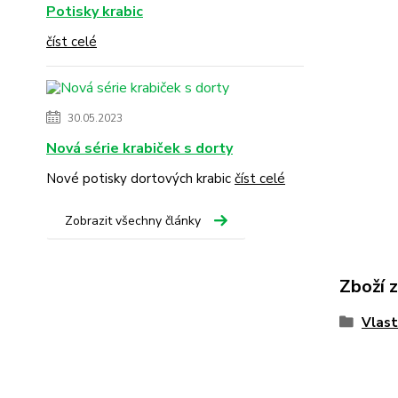
Potisky krabic
číst celé
30.05.2023
Nová série krabiček s dorty
Nové potisky dortových krabic
číst celé
Zobrazit všechny články
Zboží 
Vlast