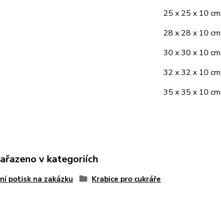
25 x 25 x 10 cm
28 x 28 x 10 cm
30 x 30 x 10 cm
32 x 32 x 10 cm
35 x 35 x 10 cm
zařazeno v kategoriích
ní potisk na zakázku
Krabice pro cukráře