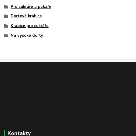
Pro cukráře a pekaře
Dortové krabice
Krabice pro cukráře
Na vysoké dorty
Kontakty