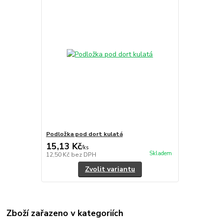
Podložka pod dort kulatá
15,13 Kč
/
ks
Skladem
12,50 Kč
bez DPH
Zvolit variantu
Zboží zařazeno v kategoriích