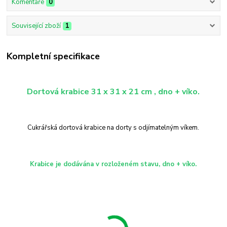
Komentáře
0
Související zboží
1
Kompletní specifikace
Dortová krabice 31 x 31 x 21 cm , dno + víko.
Cukrářská dortová krabice na dorty s odjímatelným víkem.
Krabice je dodávána v rozloženém stavu, dno + víko.