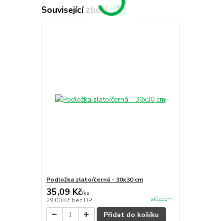
Související zboží
1
Podložka zlato/černá - 30x30 cm
35,09 Kč
/
ks
skladem
29,00 Kč
bez DPH
Přidat do košíku