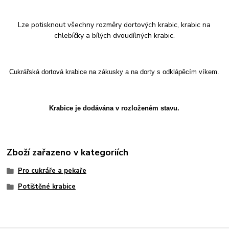
Lze potisknout všechny rozměry dortových krabic, krabic na
chlebíčky a bílých dvoudílných krabic.
Cukrářská dortová krabice na zákusky a na dorty s odklápěcím víkem.
Krabice je dodávána v rozloženém stavu.
Zboží zařazeno v kategoriích
Pro cukráře a pekaře
Potištěné krabice