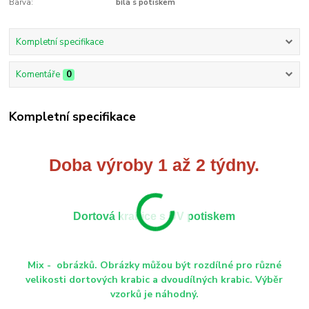
Barva:
bílá s potiskem
Kompletní specifikace
Komentáře
0
Kompletní specifikace
Doba výroby 1 až 2 týdny.
Dortová krabice s UV potiskem
Mix - obrázků. Obrázky můžou být rozdílné pro různé
velikosti dortových krabic a dvoudílných krabic. Výběr
vzorků je náhodný.