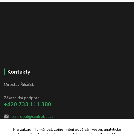
Kontakty
Miroslav Řiháček
Zákaznická podpora
+420 733 111 380
centrobal@centrobal.cz
Pro základní funkčnost, zpříjemnění používání webu, analytické