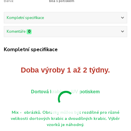
Barva:
bílá s potiskem
Kompletní specifikace
Komentáře
0
Kompletní specifikace
Doba výroby 1 až 2 týdny.
Dortová krabice s UV potiskem
Mix - obrázků. Obrázky můžou být rozdílné pro různé
velikosti dortových krabic a dvoudílných krabic. Výběr
vzorků je náhodný.