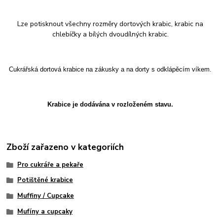
Lze potisknout všechny rozměry dortových krabic, krabic na
chlebíčky a bílých dvoudílných krabic.
Cukrářská dortová krabice na zákusky a na dorty s odklápěcím víkem.
Krabice je dodávána v rozloženém stavu.
Zboží zařazeno v kategoriích
Pro cukráře a pekaře
Potištěné krabice
Muffiny / Cupcake
Mufíny a cupcaky