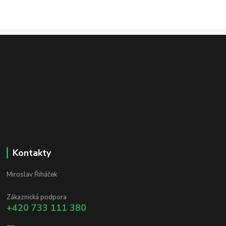
Kontakty
Miroslav Řiháček
Zákaznická podpora
+420 733 111 380