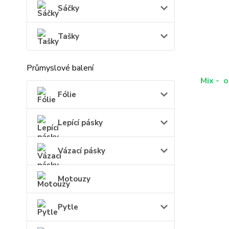
Sáčky
Tašky
Průmyslové balení
Mix - o
Fólie
Lepící pásky
Vázací pásky
Motouzy
Pytle