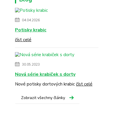
04.04.2026
Potisky krabic
číst celé
30.05.2023
Nová série krabiček s dorty
Nové potisky dortových krabic
číst celé
Zobrazit všechny články