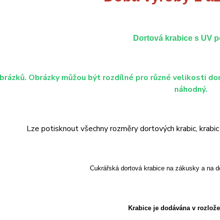
Dortová krabice s UV 
brázků. Obrázky můžou být rozdílné pro různé velikosti dor
náhodný.
Lze potisknout všechny rozměry dortových krabic, krabic n
Cukrářská dortová krabice na zákusky a na d
Krabice je dodávána v rozlož