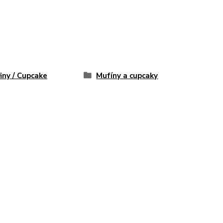
iny / Cupcake
Mufíny a cupcaky