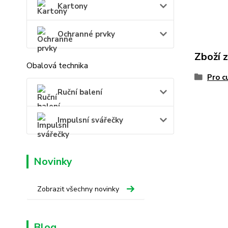
Kartony
Ochranné prvky
Zboží 
Obalová technika
Pro c
Ruční balení
Impulsní svářečky
Novinky
Zobrazit všechny novinky
Blog